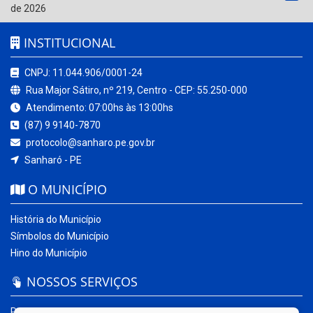
de 2026
INSTITUCIONAL
CNPJ: 11.044.906/0001-24
Rua Major Sátiro, nº 219, Centro - CEP: 55.250-000
Atendimento: 07:00hs às 13:00hs
(87) 9 9140-7870
protocolo@sanharo.pe.gov.br
Sanharó - PE
O MUNICÍPIO
História do Município
Símbolos do Município
Hino do Município
NOSSOS SERVIÇOS
Portal da Transparência