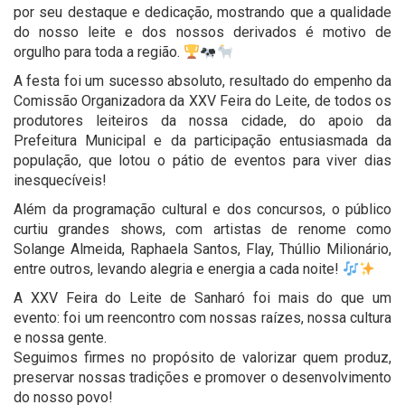
por seu destaque e dedicação, mostrando que a qualidade
do nosso leite e dos nossos derivados é motivo de
orgulho para toda a região.
A festa foi um sucesso absoluto, resultado do empenho da
Comissão Organizadora da XXV Feira do Leite, de todos os
produtores leiteiros da nossa cidade, do apoio da
Prefeitura Municipal e da participação entusiasmada da
população, que lotou o pátio de eventos para viver dias
inesquecíveis!
Além da programação cultural e dos concursos, o público
curtiu grandes shows, com artistas de renome como
Solange Almeida, Raphaela Santos, Flay, Thúllio Milionário,
entre outros, levando alegria e energia a cada noite!
A XXV Feira do Leite de Sanharó foi mais do que um
evento: foi um reencontro com nossas raízes, nossa cultura
e nossa gente.
Seguimos firmes no propósito de valorizar quem produz,
preservar nossas tradições e promover o desenvolvimento
do nosso povo!