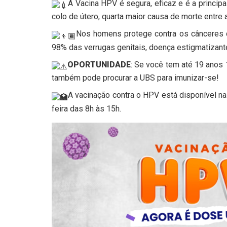
A Vacina HPV é segura, eficaz e é a princip
colo de útero, quarta maior causa de morte entre 
Nos homens protege contra os cânceres d
98% das verrugas genitais, doença estigmatizante 
OPORTUNIDADE
: Se você tem até 19 anos
também pode procurar a UBS para imunizar-se!
A vacinação contra o HPV está disponível 
feira das 8h às 15h.