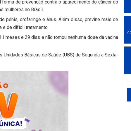
al forma de prevenção contra o aparecimento do câncer do
as mulheres no Brasil.
e pênis, orofaringe e ânus. Além disso, previne mais de
e de difícil tratamento.
C
 11 meses e 29 dias e não tomou nenhuma dose da vacina
nas Unidades Básicas de Saúde (UBS) de Segunda a Sexta-