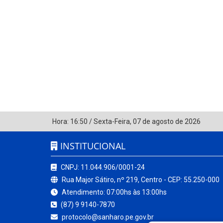
Hora:
16:50
/
Sexta-Feira
,
07 de agosto de 2026
INSTITUCIONAL
CNPJ: 11.044.906/0001-24
Rua Major Sátiro, nº 219, Centro - CEP: 55.250-000
Atendimento: 07:00hs às 13:00hs
(87) 9 9140-7870
protocolo@sanharo.pe.gov.br