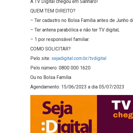
A TV Digital chegou em Sanharó!
QUEM TEM DIREITO?
– Ter cadastro no Bolsa Família antes de Junho d
– Ter antena parabólica e não ter TV digital;
– 1 por responsável familiar.
COMO SOLICITAR?
Pelo site:
sejadigital.com.br/tvdigital
Pelo número: 0800 000 1620
Ou no Bolsa Família
Agendamento: 15/06/2023 a dia 05/07/2023