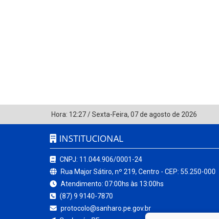
Hora:
12:27
/
Sexta-Feira
,
07 de agosto de 2026
INSTITUCIONAL
CNPJ: 11.044.906/0001-24
Rua Major Sátiro, nº 219, Centro - CEP: 55.250-000
Atendimento: 07:00hs às 13:00hs
(87) 9 9140-7870
protocolo@sanharo.pe.gov.br