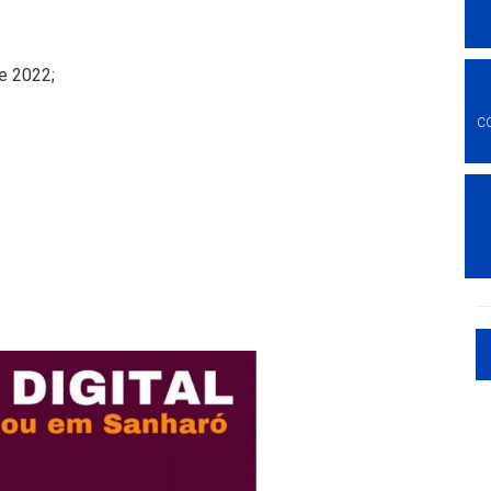
e 2022;
C