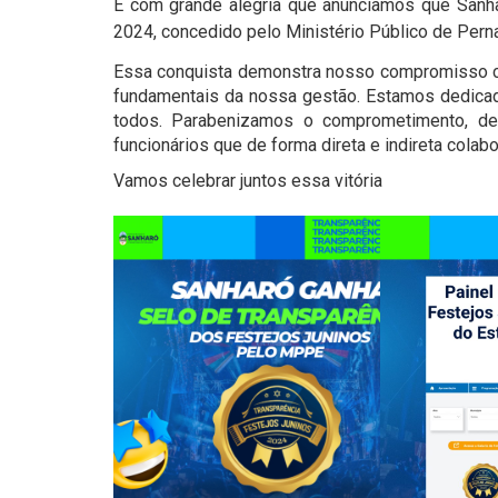
É com grande alegria que anunciamos que Sanha
2024, concedido pelo Ministério Público de Per
Essa conquista demonstra nosso compromisso com
fundamentais da nossa gestão. Estamos dedicados
todos. Parabenizamos o comprometimento, de
funcionários que de forma direta e indireta colab
Vamos celebrar juntos essa vitória