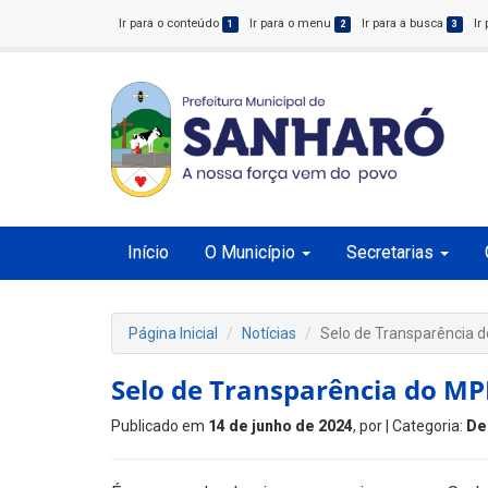
Ir para o conteúdo
Ir para o menu
Ir para a busca
Ir
1
2
3
Início
O Município
Secretarias
Página Inicial
Notícias
Selo de Transparência 
Selo de Transparência do MP
Publicado em
14 de junho de 2024
, por
| Categoria:
De