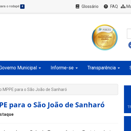
Glossário
FAQ
Ma
 para o rodapé
4
Governo Municipal
Informe-se
Transparência
do MPPE para o São João de Sanharó
PE para o São João de Sanharó
T
staque