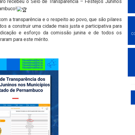
ró recebeu o Selo de Transparência – Festejos Juninos
nambuco!
 a transparência e o respeito ao povo, que são pilares
 a construir uma cidade mais justa e participativa para
dicação e esforço da comissão junina e de todos os
C
oraram para este mérito.