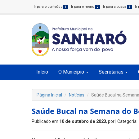
Ir para o conteúdo
Ir para o menu
Ir para a busca
Ir
1
2
3
Início
O Município
Secretarias
Página Inicial
Notícias
Saúde Bucal na Semana
Saúde Bucal na Semana do 
Publicado em
10 de outubro de 2023
, por
| Categoria: