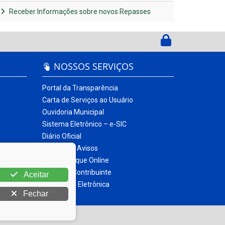
Receber Informações sobre novos Repasses
NOSSOS SERVIÇOS
Portal da Transparência
Carta de Serviços ao Usuário
Ouvidoria Municipal
Sistema Eletrônico – e-SIC
Diário Oficial
Quadro de Avisos
Contracheque Online
Portal do Contribuinte
Aceitar
Nota Fiscal Eletrônica
Fechar