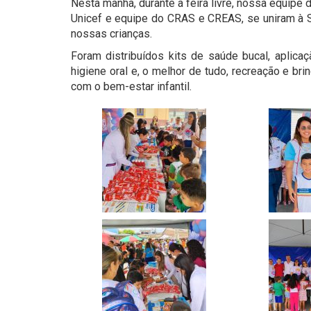
Nesta manhã, durante a feira livre, nossa equipe d
Unicef e equipe do CRAS e CREAS, se uniram à 
nossas crianças.
Foram distribuídos kits de saúde bucal, aplicaç
higiene oral e, o melhor de tudo, recreação e b
com o bem-estar infantil.