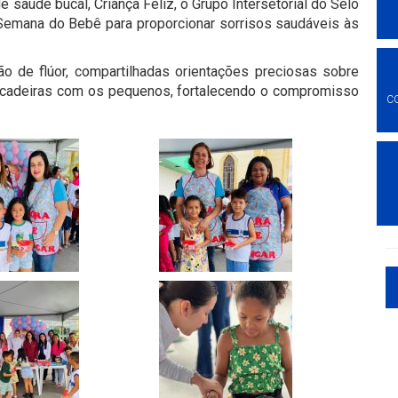
e saúde bucal, Criança Feliz, o Grupo Intersetorial do Selo
Semana do Bebê para proporcionar sorrisos saudáveis às
ão de flúor, compartilhadas orientações preciosas sobre
rincadeiras com os pequenos, fortalecendo o compromisso
C