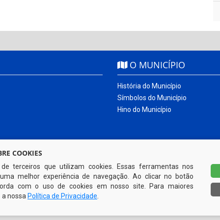
O MUNICÍPIO
História do Município
Símbolos do Município
Hino do Município
RE COOKIES
s de terceiros que utilizam cookies. Essas ferramentas nos
uma melhor experiência de navegação. Ao clicar no botão
ncorda com o uso de cookies em nosso site. Para maiores
e a nossa
Política de Privacidade
.
Todos os direitos reservados