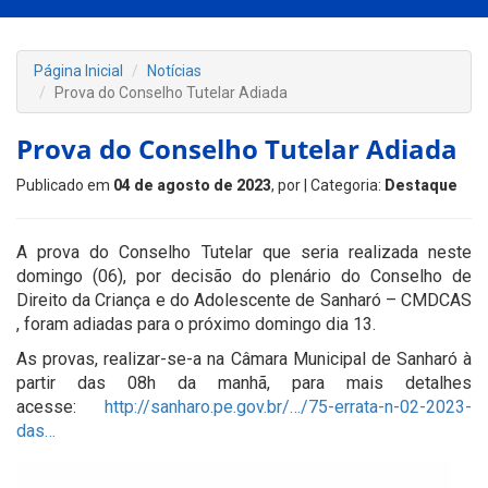
Página Inicial
Notícias
Prova do Conselho Tutelar Adiada
Prova do Conselho Tutelar Adiada
Publicado em
04 de agosto de 2023
, por
| Categoria:
Destaque
A prova do Conselho Tutelar que seria realizada neste
domingo (06), por decisão do plenário do Conselho de
Direito da Criança e do Adolescente de Sanharó – CMDCAS
, foram adiadas para o próximo domingo dia 13.
As provas, realizar-se-a na Câmara Municipal de Sanharó à
partir das 08h da manhã, para mais detalhes
acesse:
http://sanharo.pe.gov.br/…/75-errata-n-02-2023-
das…