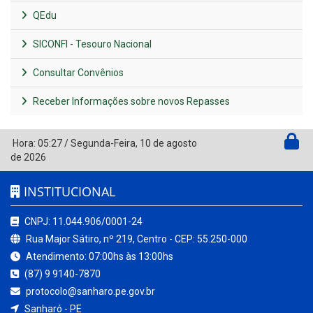
QEdu
SICONFI - Tesouro Nacional
Consultar Convênios
Receber Informações sobre novos Repasses
Hora:
05:27
/
Segunda-Feira
,
10 de agosto
de 2026
INSTITUCIONAL
CNPJ: 11.044.906/0001-24
Rua Major Sátiro, nº 219, Centro - CEP: 55.250-000
Atendimento: 07:00hs às 13:00hs
(87) 9 9140-7870
protocolo@sanharo.pe.gov.br
Sanharó - PE