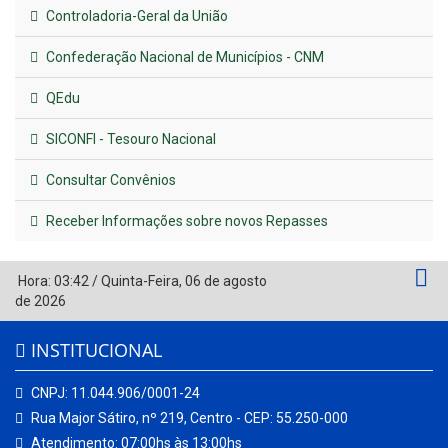
Controladoria-Geral da União
Confederação Nacional de Municípios - CNM
QEdu
SICONFI - Tesouro Nacional
Consultar Convênios
Receber Informações sobre novos Repasses
Hora:
03:42
/
Quinta-Feira
,
06 de agosto
de 2026
INSTITUCIONAL
CNPJ: 11.044.906/0001-24
Rua Major Sátiro, nº 219, Centro - CEP: 55.250-000
Atendimento: 07:00hs às 13:00hs