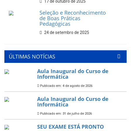
17 de outubro de 2025
Seleção e Reconhecimento
de Boas Práticas
Pedagógicas
24 de setembro de 2025
ÚLTIMAS NOTÍCIAS
Aula Inaugural do Curso de
Informática
Publicado em: 4 de agosto de 2026
Aula Inaugural do Curso de
Informática
Publicado em: 31 de julho de 2026
SEU EXAME ESTÁ PRONTO