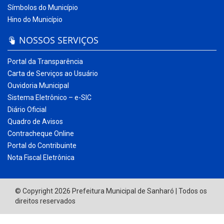
Símbolos do Município
Hino do Município
NOSSOS SERVIÇOS
Portal da Transparência
Carta de Serviços ao Usuário
Ouvidoria Municipal
Sistema Eletrônico – e-SIC
Diário Oficial
Quadro de Avisos
Contracheque Online
Portal do Contribuinte
Nota Fiscal Eletrônica
© Copyright 2026 Prefeitura Municipal de Sanharó | Todos os
direitos reservados