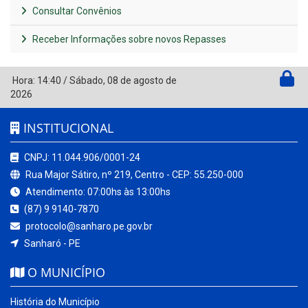
Consultar Convênios
Receber Informações sobre novos Repasses
Hora:
14:40
/
Sábado
,
08 de agosto de
2026
INSTITUCIONAL
CNPJ: 11.044.906/0001-24
Rua Major Sátiro, nº 219, Centro - CEP: 55.250-000
Atendimento: 07:00hs às 13:00hs
(87) 9 9140-7870
protocolo@sanharo.pe.gov.br
Sanharó - PE
O MUNICÍPIO
História do Município