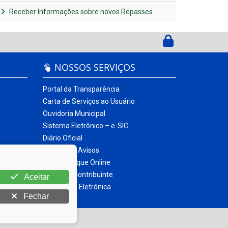
Receber Informações sobre novos Repasses
NOSSOS SERVIÇOS
Portal da Transparência
Carta de Serviços ao Usuário
Ouvidoria Municipal
Sistema Eletrônico – e-SIC
Diário Oficial
Quadro de Avisos
Contracheque Online
Portal do Contribuinte
Aceitar
Nota Fiscal Eletrônica
Fechar