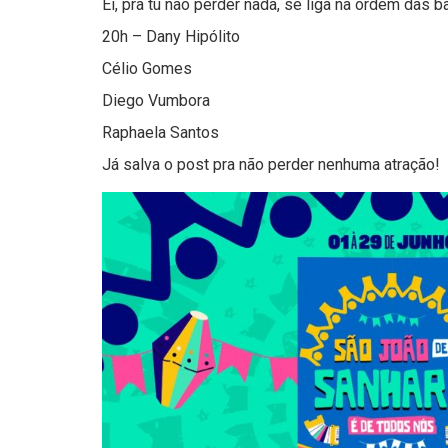
Ei, pra tu não perder nada, se liga na ordem das 
20h – Dany Hipólito
Célio Gomes
Diego Vumbora
Raphaela Santos
Já salva o post pra não perder nenhuma atração!