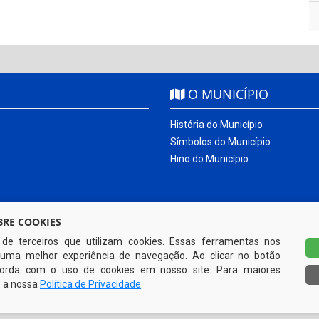
O MUNICÍPIO
História do Município
Símbolos do Município
Hino do Município
RE COOKIES
s de terceiros que utilizam cookies. Essas ferramentas nos
uma melhor experiência de navegação. Ao clicar no botão
ncorda com o uso de cookies em nosso site. Para maiores
e a nossa
Política de Privacidade
.
Todos os direitos reservados