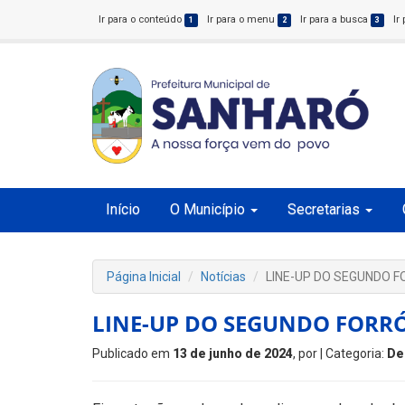
Ir para o conteúdo
Ir para o menu
Ir para a busca
Ir
1
2
3
Início
O Município
Secretarias
Página Inicial
Notícias
LINE-UP DO SEGUNDO 
LINE-UP DO SEGUNDO FORR
Publicado em
13 de junho de 2024
, por
| Categoria:
De