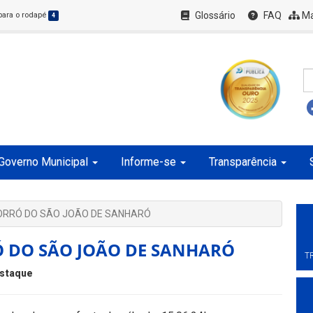
Glossário
FAQ
Ma
 para o rodapé
4
Governo Municipal
Informe-se
Transparência
FORRÓ DO SÃO JOÃO DE SANHARÓ
Ó DO SÃO JOÃO DE SANHARÓ
T
staque