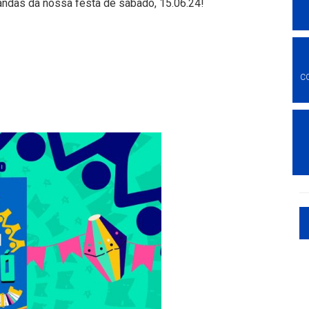
bandas da nossa festa de sábado, 15.06.24!
C