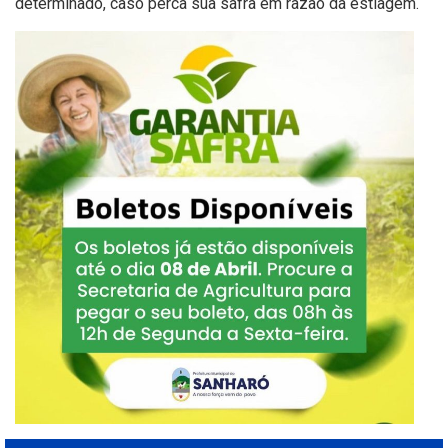
determinado, caso perca sua safra em razão da estiagem.