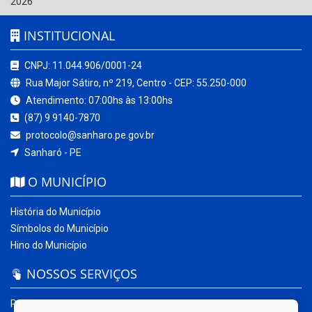
2026
INSTITUCIONAL
CNPJ: 11.044.906/0001-24
Rua Major Sátiro, nº 219, Centro - CEP: 55.250-000
Atendimento: 07:00hs às 13:00hs
(87) 9 9140-7870
protocolo@sanharo.pe.gov.br
Sanharó - PE
O MUNICÍPIO
História do Município
Símbolos do Município
Hino do Município
NOSSOS SERVIÇOS
Portal da Transparência