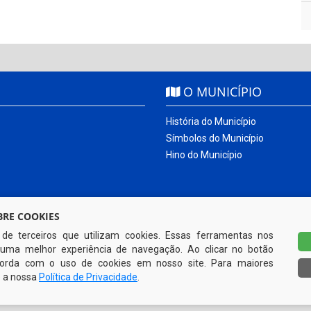
O MUNICÍPIO
História do Município
Símbolos do Município
Hino do Município
RE COOKIES
s de terceiros que utilizam cookies. Essas ferramentas nos
uma melhor experiência de navegação. Ao clicar no botão
ncorda com o uso de cookies em nosso site. Para maiores
e a nossa
Política de Privacidade
.
Todos os direitos reservados