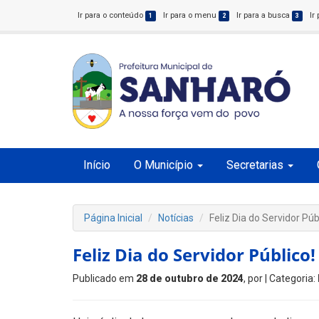
Ir para o conteúdo
Ir para o menu
Ir para a busca
Ir
1
2
3
Início
O Município
Secretarias
Página Inicial
Notícias
Feliz Dia do Servidor Púb
Feliz Dia do Servidor Público!
Publicado em
28 de outubro de 2024
, por
| Categoria: