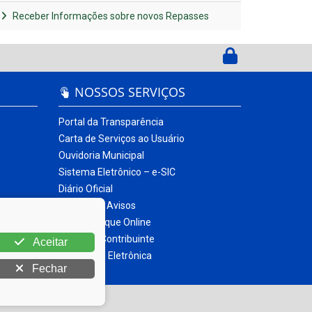
Receber Informações sobre novos Repasses
NOSSOS SERVIÇOS
Portal da Transparência
Carta de Serviços ao Usuário
Ouvidoria Municipal
Sistema Eletrônico – e-SIC
Diário Oficial
Quadro de Avisos
Contracheque Online
Portal do Contribuinte
Aceitar
Nota Fiscal Eletrônica
Fechar