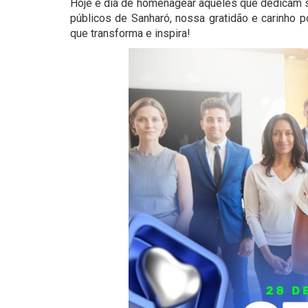
Hoje é dia de homenagear aqueles que dedicam s
públicos de Sanharó, nossa gratidão e carinho 
que transforma e inspira!