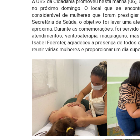
A UBS da Cidadania promoveu nesta manhã (06),
no próximo domingo. O local que se encont
considerável de mulheres que foram prestigia
Secretária de Saúde, o objetivo foi levar uma a
aproxima. Durante as comemorações, foi servido 
atendimentos, ventosaterapia, maquiagens, mas
Isabel Foerster, agradeceu a presença de todos e
reunir várias mulheres e proporcionar um dia supe