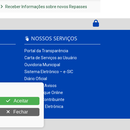
Receber Informações sobre novos Repasses
NOSSOS SERVIÇOS
Portal da Transparência
Carta de Serviços ao Usuário
Ouvidoria Municipal
Sistema Eletrônico – e-SIC
Diário Oficial
Quadro de Avisos
Contracheque Online
Portal do Contribuinte
Aceitar
Nota Fiscal Eletrônica
Fechar