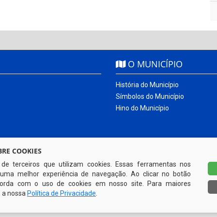
O MUNICÍPIO
História do Município
Símbolos do Município
Hino do Município
RE COOKIES
s de terceiros que utilizam cookies. Essas ferramentas nos
uma melhor experiência de navegação. Ao clicar no botão
ncorda com o uso de cookies em nosso site. Para maiores
e a nossa
Política de Privacidade
.
Todos os direitos reservados