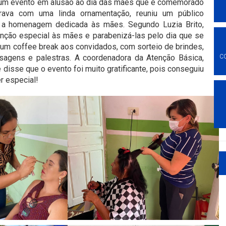
 um evento em alusão ao dia das mães que é comemorado
rava com uma linda ornamentação, reuniu um público
r a homenagem dedicada às mães. Segundo Luzia Brito,
tenção especial às mães e parabenizá-las pelo dia que se
um coffee break aos convidados, com sorteio de brindes,
sagens e palestras. A coordenadora da Atenção Básica,
C
 disse que o evento foi muito gratificante, pois conseguiu
r especial!