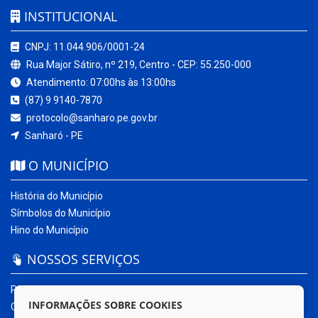
INSTITUCIONAL
CNPJ: 11.044.906/0001-24
Rua Major Sátiro, nº 219, Centro - CEP: 55.250-000
Atendimento: 07:00hs às 13:00hs
(87) 9 9140-7870
protocolo@sanharo.pe.gov.br
Sanharó - PE
O MUNICÍPIO
História do Município
Símbolos do Município
Hino do Município
NOSSOS SERVIÇOS
Portal da Transparência
INFORMAÇÕES SOBRE COOKIES
Carta de Serviços ao Usuário