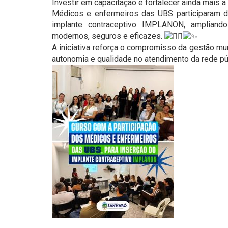
Investir em capacitação é fortalecer ainda mais 
Médicos e enfermeiros das UBS participaram d
implante contraceptivo IMPLANON, ampliand
modernos, seguros e eficazes.
A iniciativa reforça o compromisso da gestão mu
autonomia e qualidade no atendimento da rede pú