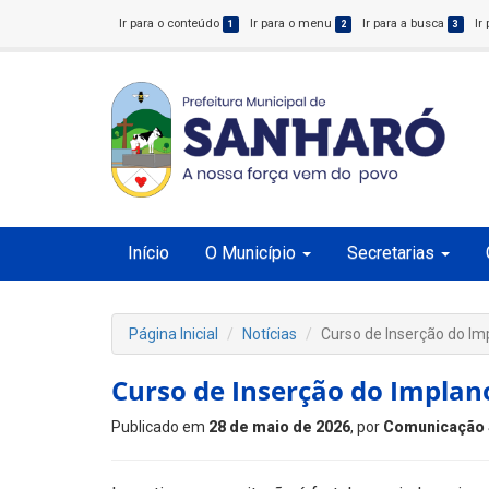
Ir para o conteúdo
Ir para o menu
Ir para a busca
Ir
1
2
3
Início
O Município
Secretarias
Página Inicial
Notícias
Curso de Inserção do Im
Curso de Inserção do Implan
Publicado em
28 de maio de 2026
, por
Comunicação 