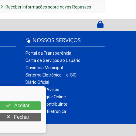
Receber Informações sobre novos Repasses
NOSSOS SERVIÇOS
Portal da Transparência
Carta de Serviços ao Usuário
Ouvidoria Municipal
Sistema Eletrônico – e-SIC
Diário Oficial
Quadro de Avisos
Contracheque Online
Portal do Contribuinte
Aceitar
Nota Fiscal Eletrônica
Fechar