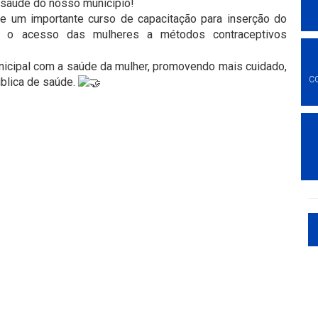
a saúde do nosso município!
e um importante curso de capacitação para inserção do
o o acesso das mulheres a métodos contraceptivos
nicipal com a saúde da mulher, promovendo mais cuidado,
C
blica de saúde.