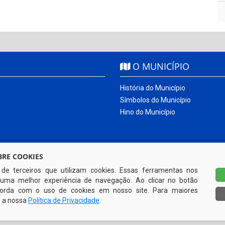
O MUNICÍPIO
História do Município
Símbolos do Município
Hino do Município
RE COOKIES
s de terceiros que utilizam cookies. Essas ferramentas nos
uma melhor experiência de navegação. Ao clicar no botão
ncorda com o uso de cookies em nosso site. Para maiores
e a nossa
Política de Privacidade
.
Todos os direitos reservados