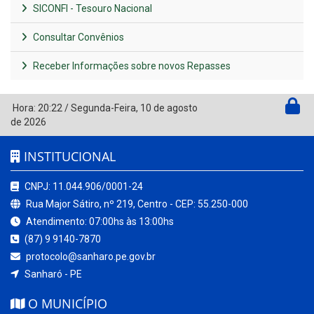
SICONFI - Tesouro Nacional
Consultar Convênios
Receber Informações sobre novos Repasses
Hora:
20:22
/
Segunda-Feira
,
10 de agosto
de 2026
INSTITUCIONAL
CNPJ: 11.044.906/0001-24
Rua Major Sátiro, nº 219, Centro - CEP: 55.250-000
Atendimento: 07:00hs às 13:00hs
(87) 9 9140-7870
protocolo@sanharo.pe.gov.br
Sanharó - PE
O MUNICÍPIO