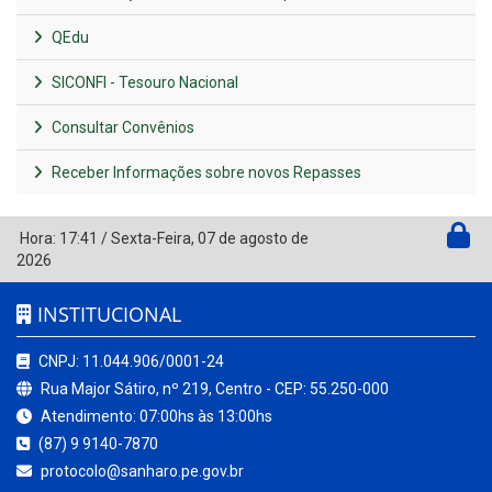
QEdu
SICONFI - Tesouro Nacional
Consultar Convênios
Receber Informações sobre novos Repasses
Hora:
17:41
/
Sexta-Feira
,
07 de agosto de
2026
INSTITUCIONAL
CNPJ: 11.044.906/0001-24
Rua Major Sátiro, nº 219, Centro - CEP: 55.250-000
Atendimento: 07:00hs às 13:00hs
(87) 9 9140-7870
protocolo@sanharo.pe.gov.br