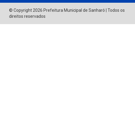
© Copyright 2026 Prefeitura Municipal de Sanharó | Todos os
direitos reservados