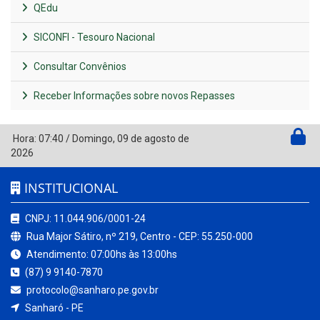
QEdu
SICONFI - Tesouro Nacional
Consultar Convênios
Receber Informações sobre novos Repasses
Hora:
07:40
/
Domingo
,
09 de agosto de
2026
INSTITUCIONAL
CNPJ: 11.044.906/0001-24
Rua Major Sátiro, nº 219, Centro - CEP: 55.250-000
Atendimento: 07:00hs às 13:00hs
(87) 9 9140-7870
protocolo@sanharo.pe.gov.br
Sanharó - PE