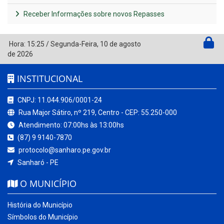
Receber Informações sobre novos Repasses
Hora:
15:25
/
Segunda-Feira
,
10 de agosto
de 2026
INSTITUCIONAL
CNPJ: 11.044.906/0001-24
Rua Major Sátiro, nº 219, Centro - CEP: 55.250-000
Atendimento: 07:00hs às 13:00hs
(87) 9 9140-7870
protocolo@sanharo.pe.gov.br
Sanharó - PE
O MUNICÍPIO
História do Município
Símbolos do Município