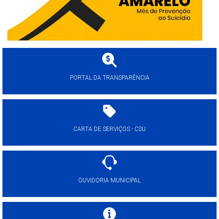
PORTAL DA TRANSPARÊNCIA
CARTA DE SERVIÇOS - CSU
OUVIDORIA MUNICIPAL