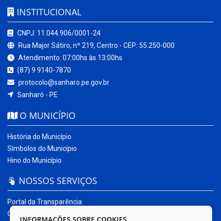
INSTITUCIONAL
CNPJ: 11.044.906/0001-24
Rua Major Sátiro, nº 219, Centro - CEP: 55.250-000
Atendimento: 07:00hs às 13:00hs
(87) 9 9140-7870
protocolo@sanharo.pe.gov.br
Sanharó - PE
O MUNICÍPIO
História do Município
Símbolos do Município
Hino do Município
NOSSOS SERVIÇOS
Portal da Transparência
Carta de Serviços ao Usuário
INFORMAÇÕES SOBRE COOKIES