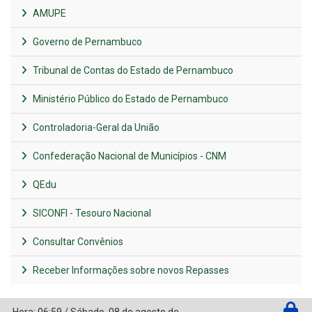
AMUPE
Governo de Pernambuco
Tribunal de Contas do Estado de Pernambuco
Ministério Público do Estado de Pernambuco
Controladoria-Geral da União
Confederação Nacional de Municípios - CNM
QEdu
SICONFI - Tesouro Nacional
Consultar Convênios
Receber Informações sobre novos Repasses
Hora:
06:59
/
Sábado
,
08 de agosto de