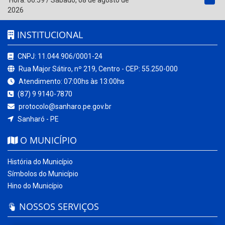
2026
INSTITUCIONAL
CNPJ: 11.044.906/0001-24
Rua Major Sátiro, nº 219, Centro - CEP: 55.250-000
Atendimento: 07:00hs às 13:00hs
(87) 9 9140-7870
protocolo@sanharo.pe.gov.br
Sanharó - PE
O MUNICÍPIO
História do Município
Símbolos do Município
Hino do Município
NOSSOS SERVIÇOS