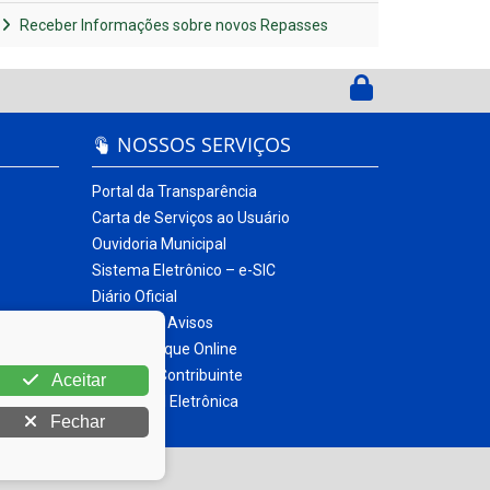
Receber Informações sobre novos Repasses
NOSSOS SERVIÇOS
Portal da Transparência
Carta de Serviços ao Usuário
Ouvidoria Municipal
Sistema Eletrônico – e-SIC
Diário Oficial
Quadro de Avisos
Contracheque Online
Portal do Contribuinte
Aceitar
Nota Fiscal Eletrônica
Fechar