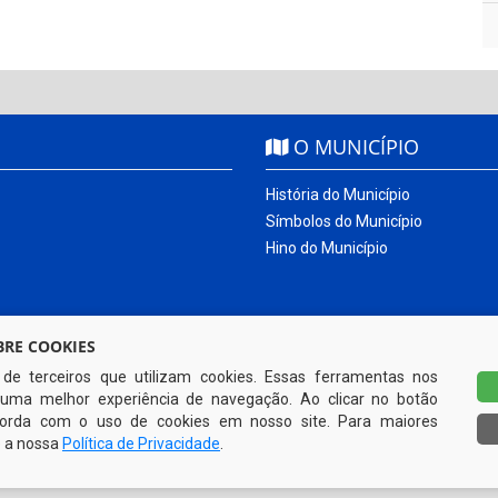
O MUNICÍPIO
História do Município
Símbolos do Município
Hino do Município
RE COOKIES
s de terceiros que utilizam cookies. Essas ferramentas nos
uma melhor experiência de navegação. Ao clicar no botão
ncorda com o uso de cookies em nosso site. Para maiores
e a nossa
Política de Privacidade
.
Todos os direitos reservados