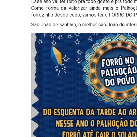
Esse ano vai ter forró pra todo gosto e pra todo 
Como forma de valorizar ainda mais o Palhoç
forrozinho desde cedo, vamos ter o FORRÓ D
São João de sanharó, o melhor são João do interi