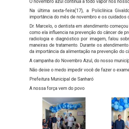
O novembro azul continua a todo vapor nos noss
Na última sexta-feira(17), a Policlínica Giva
importância do mês de novembro e os cuidados
Dr. Marcelo, o dentista em atendimento começou 
como ela influencia na prevenção do câncer de pr
radiologia e diagnóstico por imagem, falou sob
maneiras de tratamento. Durante os atendimentos,
da importância da alimentação na prevenção do câ
A campanha do Novembro Azul, do nosso município,
Não deixe o medo impedir você de fazer o exame.
Prefeitura Municipal de Sanharó
A nossa força vem do povo