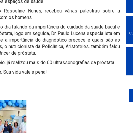
os espaços de saúde.
ldo Rosseline Nunes, recebeu várias palestras sobre a
 com os homens.
o dia falando da importância do cuidado da saúde bucal e
óstata, logo em seguida, Dr. Paulo Lucena especialista em
C
re a importância do diagnóstico precoce e quais são as
 o nutricionista da Policlínica, Aristoteles, também falou
ncer de próstata.
 já realizou mais de 60 ultrassonografias da próstata.
 Sua vida vale a pena!