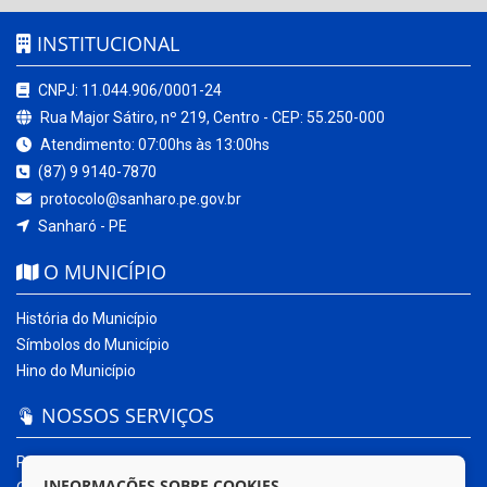
INSTITUCIONAL
CNPJ: 11.044.906/0001-24
Rua Major Sátiro, nº 219, Centro - CEP: 55.250-000
Atendimento: 07:00hs às 13:00hs
(87) 9 9140-7870
protocolo@sanharo.pe.gov.br
Sanharó - PE
O MUNICÍPIO
História do Município
Símbolos do Município
Hino do Município
NOSSOS SERVIÇOS
Portal da Transparência
INFORMAÇÕES SOBRE COOKIES