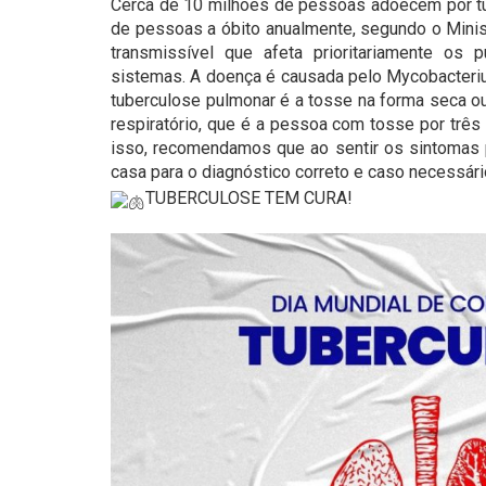
Cerca de 10 milhões de pessoas adoecem por tu
de pessoas a óbito anualmente, segundo o Minis
transmissível que afeta prioritariamente o
sistemas. A doença é causada pelo Mycobacterium
tuberculose pulmonar é a tosse na forma seca ou
respiratório, que é a pessoa com tosse por três
isso, recomendamos que ao sentir os sintomas 
casa para o diagnóstico correto e caso necessário
TUBERCULOSE TEM CURA!