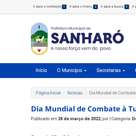
Ir para o conteúdo
Ir para o menu
Ir para a busca
Ir
1
2
3
Início
O Município
Secretarias
Página Inicial
Notícias
Dia Mundial de Combate
Dia Mundial de Combate à T
Publicado em
24 de março de 2022
, por
| Categoria:
D