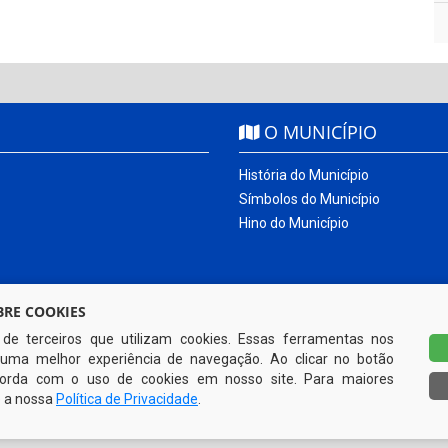
O MUNICÍPIO
História do Município
Símbolos do Município
Hino do Município
RE COOKIES
s de terceiros que utilizam cookies. Essas ferramentas nos
uma melhor experiência de navegação. Ao clicar no botão
ncorda com o uso de cookies em nosso site. Para maiores
e a nossa
Política de Privacidade
.
Todos os direitos reservados