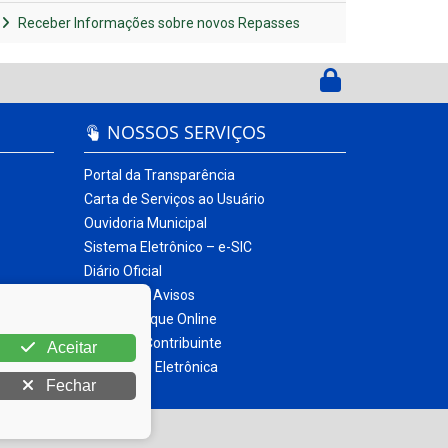
Receber Informações sobre novos Repasses
NOSSOS SERVIÇOS
Portal da Transparência
Carta de Serviços ao Usuário
Ouvidoria Municipal
Sistema Eletrônico – e-SIC
Diário Oficial
Quadro de Avisos
Contracheque Online
Portal do Contribuinte
Aceitar
Nota Fiscal Eletrônica
Fechar