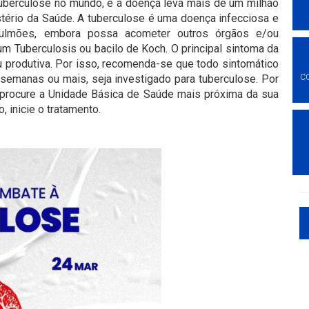
berculose no mundo, e a doença leva mais de um milhão
tério da Saúde. A tuberculose é uma doença infecciosa e
s pulmões, embora possa acometer outros órgãos e/ou
 Tuberculosis ou bacilo de Koch. O principal sintoma da
 produtiva. Por isso, recomenda-se que todo sintomático
 semanas ou mais, seja investigado para tuberculose. Por
C
procure a Unidade Básica de Saúde mais próxima da sua
, inicie o tratamento.