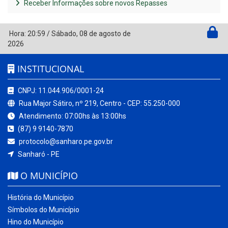
Receber Informações sobre novos Repasses
Hora:
20:59
/
Sábado
,
08 de agosto de
2026
INSTITUCIONAL
CNPJ: 11.044.906/0001-24
Rua Major Sátiro, nº 219, Centro - CEP: 55.250-000
Atendimento: 07:00hs às 13:00hs
(87) 9 9140-7870
protocolo@sanharo.pe.gov.br
Sanharó - PE
O MUNICÍPIO
História do Município
Símbolos do Município
Hino do Município