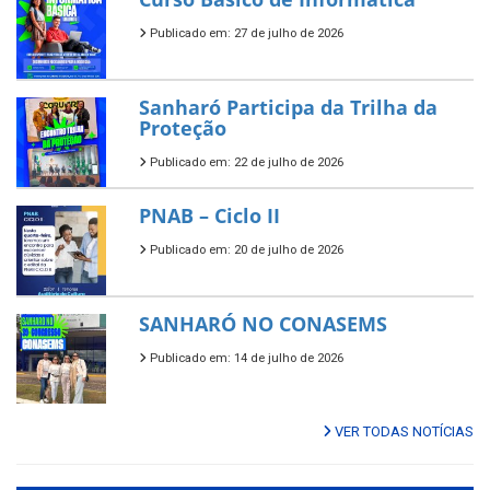
Publicado em: 27 de julho de 2026
Sanharó Participa da Trilha da
Proteção
Publicado em: 22 de julho de 2026
PNAB – Ciclo II
Publicado em: 20 de julho de 2026
SANHARÓ NO CONASEMS
Publicado em: 14 de julho de 2026
VER TODAS NOTÍCIAS