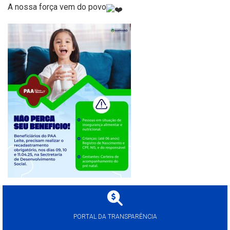
A nossa força vem do povo
PORTAL DA TRANSPARÊNCIA