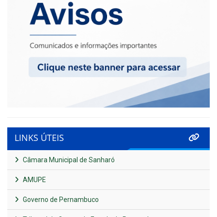
LINKS ÚTEIS
Câmara Municipal de Sanharó
AMUPE
Governo de Pernambuco