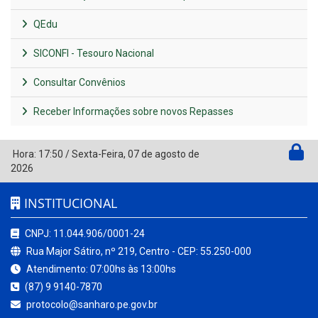
QEdu
SICONFI - Tesouro Nacional
Consultar Convênios
Receber Informações sobre novos Repasses
Hora:
17:50
/
Sexta-Feira
,
07 de agosto de
2026
INSTITUCIONAL
CNPJ: 11.044.906/0001-24
Rua Major Sátiro, nº 219, Centro - CEP: 55.250-000
Atendimento: 07:00hs às 13:00hs
(87) 9 9140-7870
protocolo@sanharo.pe.gov.br