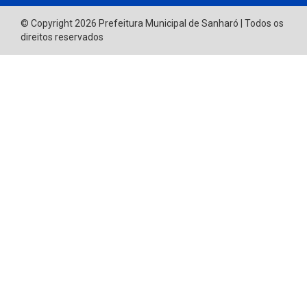
© Copyright 2026 Prefeitura Municipal de Sanharó | Todos os
direitos reservados