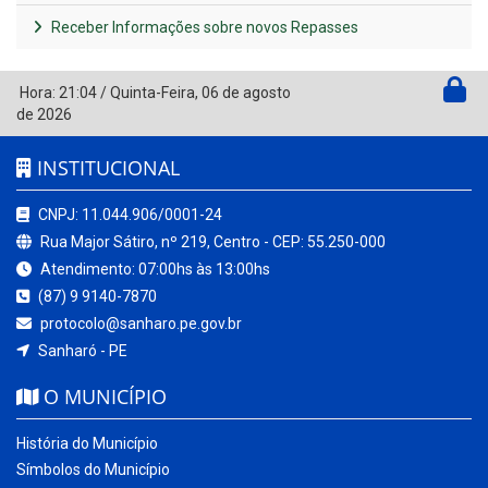
Receber Informações sobre novos Repasses
Hora:
21:04
/
Quinta-Feira
,
06 de agosto
de 2026
INSTITUCIONAL
CNPJ: 11.044.906/0001-24
Rua Major Sátiro, nº 219, Centro - CEP: 55.250-000
Atendimento: 07:00hs às 13:00hs
(87) 9 9140-7870
protocolo@sanharo.pe.gov.br
Sanharó - PE
O MUNICÍPIO
História do Município
Símbolos do Município