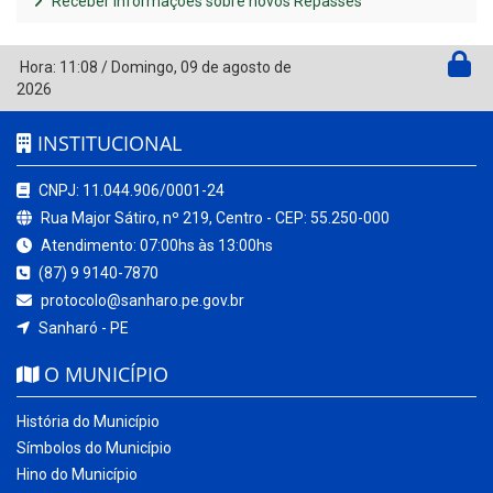
Receber Informações sobre novos Repasses
Hora:
11:08
/
Domingo
,
09 de agosto de
2026
INSTITUCIONAL
CNPJ: 11.044.906/0001-24
Rua Major Sátiro, nº 219, Centro - CEP: 55.250-000
Atendimento: 07:00hs às 13:00hs
(87) 9 9140-7870
protocolo@sanharo.pe.gov.br
Sanharó - PE
O MUNICÍPIO
História do Município
Símbolos do Município
Hino do Município