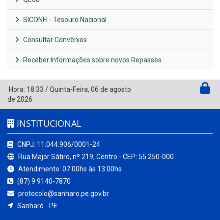
SICONFI - Tesouro Nacional
Consultar Convênios
Receber Informações sobre novos Repasses
Hora:
18:33
/
Quinta-Feira
,
06 de agosto
de 2026
INSTITUCIONAL
CNPJ: 11.044.906/0001-24
Rua Major Sátiro, nº 219, Centro - CEP: 55.250-000
Atendimento: 07:00hs às 13:00hs
(87) 9 9140-7870
protocolo@sanharo.pe.gov.br
Sanharó - PE