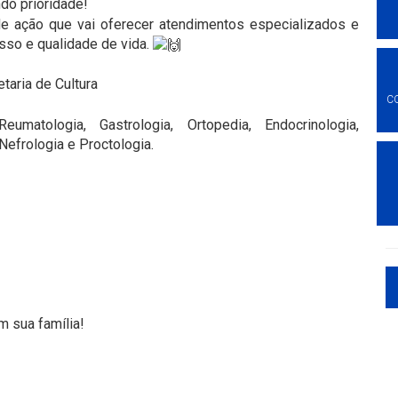
o prioridade!
e ação que vai oferecer atendimentos especializados e
sso e qualidade de vida.
taria de Cultura
C
 Reumatologia, Gastrologia, Ortopedia, Endocrinologia,
Nefrologia e Proctologia.
 sua família!