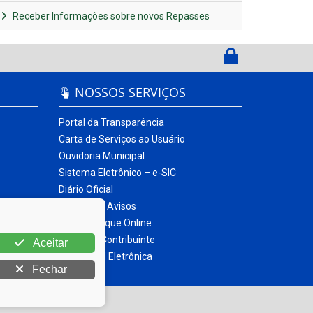
Receber Informações sobre novos Repasses
NOSSOS SERVIÇOS
Portal da Transparência
Carta de Serviços ao Usuário
Ouvidoria Municipal
Sistema Eletrônico – e-SIC
Diário Oficial
Quadro de Avisos
Contracheque Online
Portal do Contribuinte
Aceitar
Nota Fiscal Eletrônica
Fechar