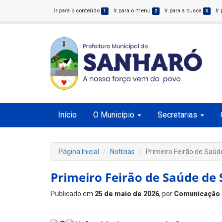
Ir para o conteúdo
Ir para o menu
Ir para a busca
Ir
1
2
3
Início
O Município
Secretarias
Página Inicial
Notícias
Primeiro Feirão de Saú
Primeiro Feirão de Saúde de
Publicado em
25 de maio de 2026
, por
Comunicação 