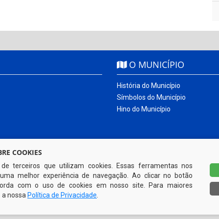
O MUNICÍPIO
História do Município
Símbolos do Município
Hino do Município
RE COOKIES
s de terceiros que utilizam cookies. Essas ferramentas nos
uma melhor experiência de navegação. Ao clicar no botão
ncorda com o uso de cookies em nosso site. Para maiores
e a nossa
Política de Privacidade
.
Todos os direitos reservados