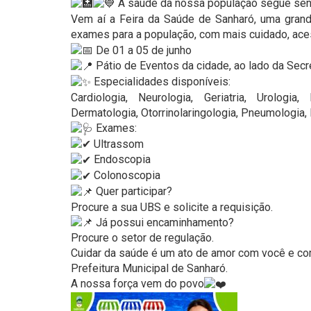
A saúde da nossa população segue send
Vem aí a Feira da Saúde de Sanharó, uma grand
exames para a população, com mais cuidado, ace
De 01 a 05 de junho
Pátio de Eventos da cidade, ao lado da Secre
Especialidades disponíveis:
Cardiologia, Neurologia, Geriatria, Urologia,
Dermatologia, Otorrinolaringologia, Pneumologia, 
Exames:
Ultrassom
Endoscopia
Colonoscopia
Quer participar?
Procure a sua UBS e solicite a requisição.
Já possui encaminhamento?
Procure o setor de regulação.
Cuidar da saúde é um ato de amor com você e com
Prefeitura Municipal de Sanharó.
A nossa força vem do povo