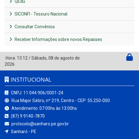
QEdu
SICONFI - Tesouro Nacional
Consultar Convênios
Receber Informações sobre novos Repasses
Hora:
13:12
/
Sábado
,
08 de agosto de
2026
INSTITUCIONAL
CNPJ: 11.044.906/0001-24
Rua Major Sátiro, nº 219, Centro - CEP: 55.250-000
Atendimento: 07:00hs às 13:00hs
(87) 9 9140-7870
protocolo@sanharo.pe.gov.br
Sanharó - PE