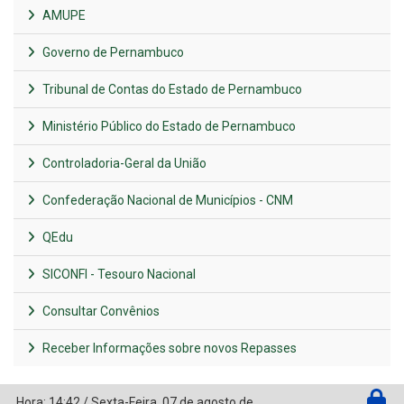
AMUPE
Governo de Pernambuco
Tribunal de Contas do Estado de Pernambuco
Ministério Público do Estado de Pernambuco
Controladoria-Geral da União
Confederação Nacional de Municípios - CNM
QEdu
SICONFI - Tesouro Nacional
Consultar Convênios
Receber Informações sobre novos Repasses
Hora:
14:42
/
Sexta-Feira
,
07 de agosto de