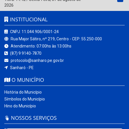
2026
INSTITUCIONAL
CNPJ: 11.044.906/0001-24
Rua Major Sátiro, nº 219, Centro - CEP: 55.250-000
Atendimento: 07:00hs às 13:00hs
(87) 9 9140-7870
protocolo@sanharo.pe.gov.br
Sanharó - PE
O MUNICÍPIO
História do Município
Símbolos do Município
Hino do Município
NOSSOS SERVIÇOS