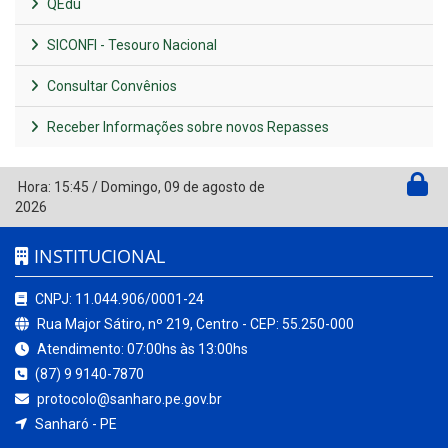
QEdu
SICONFI - Tesouro Nacional
Consultar Convênios
Receber Informações sobre novos Repasses
Hora:
15:45
/
Domingo
,
09 de agosto de
2026
INSTITUCIONAL
CNPJ: 11.044.906/0001-24
Rua Major Sátiro, nº 219, Centro - CEP: 55.250-000
Atendimento: 07:00hs às 13:00hs
(87) 9 9140-7870
protocolo@sanharo.pe.gov.br
Sanharó - PE