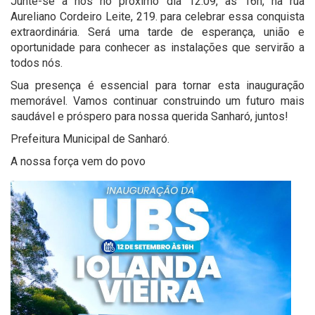
Junte-se a nós no próximo dia 12.09, às 16h, na rua
Aureliano Cordeiro Leite, 219. para celebrar essa conquista
extraordinária. Será uma tarde de esperança, união e
oportunidade para conhecer as instalações que servirão a
todos nós.
Sua presença é essencial para tornar esta inauguração
memorável. Vamos continuar construindo um futuro mais
saudável e próspero para nossa querida Sanharó, juntos!
Prefeitura Municipal de Sanharó.
A nossa força vem do povo