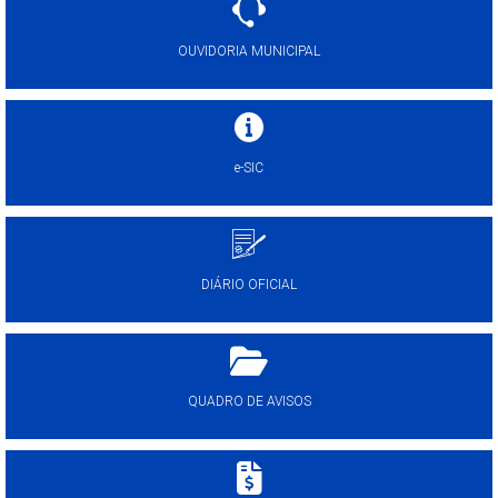
OUVIDORIA MUNICIPAL
e-SIC
DIÁRIO OFICIAL
QUADRO DE AVISOS