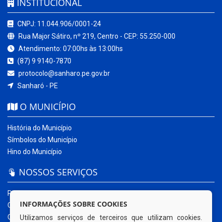
INSTITUCIONAL
CNPJ: 11.044.906/0001-24
Rua Major Sátiro, nº 219, Centro - CEP: 55.250-000
Atendimento: 07:00hs às 13:00hs
(87) 9 9140-7870
protocolo@sanharo.pe.gov.br
Sanharó - PE
O MUNICÍPIO
História do Município
Símbolos do Município
Hino do Município
NOSSOS SERVIÇOS
Portal da Transparência
INFORMAÇÕES SOBRE COOKIES
Carta de Serviços ao Usuário
Ouvidoria Municipal
Utilizamos serviços de terceiros que utilizam cookies.