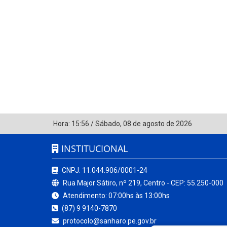
Hora:
15:56
/
Sábado
,
08 de agosto de 2026
INSTITUCIONAL
CNPJ: 11.044.906/0001-24
Rua Major Sátiro, nº 219, Centro - CEP: 55.250-000
Atendimento: 07:00hs às 13:00hs
(87) 9 9140-7870
protocolo@sanharo.pe.gov.br