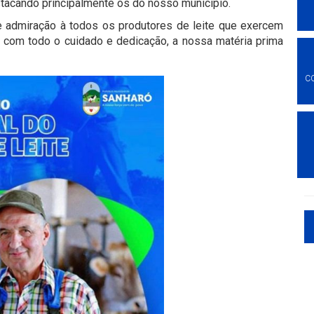
acando principalmente os do nosso município.
 admiração à todos os produtores de leite que exercem
, com todo o cuidado e dedicação, a nossa matéria prima
C