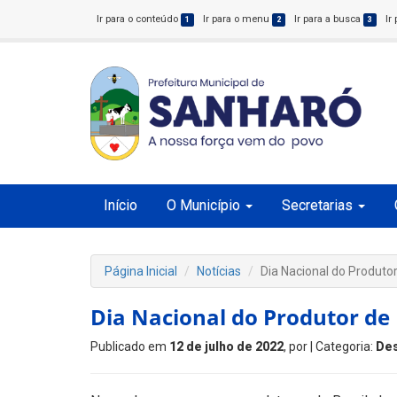
Ir para o conteúdo
Ir para o menu
Ir para a busca
Ir
1
2
3
Início
O Município
Secretarias
Página Inicial
Notícias
Dia Nacional do Produtor
Dia Nacional do Produtor de 
Publicado em
12 de julho de 2022
, por
| Categoria:
De