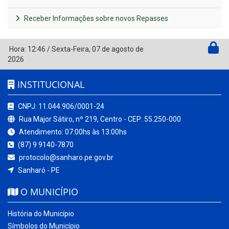
Receber Informações sobre novos Repasses
Hora:
12:46
/
Sexta-Feira
,
07 de agosto de
2026
INSTITUCIONAL
CNPJ: 11.044.906/0001-24
Rua Major Sátiro, nº 219, Centro - CEP: 55.250-000
Atendimento: 07:00hs às 13:00hs
(87) 9 9140-7870
protocolo@sanharo.pe.gov.br
Sanharó - PE
O MUNICÍPIO
História do Município
Símbolos do Município