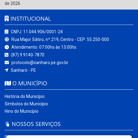
de 2026
INSTITUCIONAL
CNPJ: 11.044.906/0001-24
Rua Major Sátiro, nº 219, Centro - CEP: 55.250-000
Atendimento: 07:00hs às 13:00hs
(87) 9 9140-7870
protocolo@sanharo.pe.gov.br
Sanharó - PE
O MUNICÍPIO
História do Município
Símbolos do Município
Hino do Município
NOSSOS SERVIÇOS
Portal da Transparência