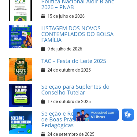
Política Nacional Aldir Blanc
2026 – PNAB
15 de julho de 2026
LISTAGEM DOS NOVOS
CONTEMPLADOS DO BOLSA
FAMÍLIA
9 de julho de 2026
TAC – Festa do Leite 2025
24 de outubro de 2025
Seleção para Suplentes do
Conselho Tutelar
17 de outubro de 2025
Seleção e Reconhecimento
de Boas Práticas
Pedagógicas
24 de setembro de 2025