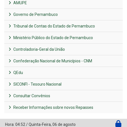
AMUPE
Governo de Pernambuco
Tribunal de Contas do Estado de Pernambuco
Ministério Público do Estado de Pernambuco
Controladoria-Geral da União
Confederação Nacional de Municípios - CNM
QEdu
SICONFI - Tesouro Nacional
Consultar Convênios
Receber Informações sobre novos Repasses
Hora:
04:52
/
Quinta-Feira
,
06 de agosto