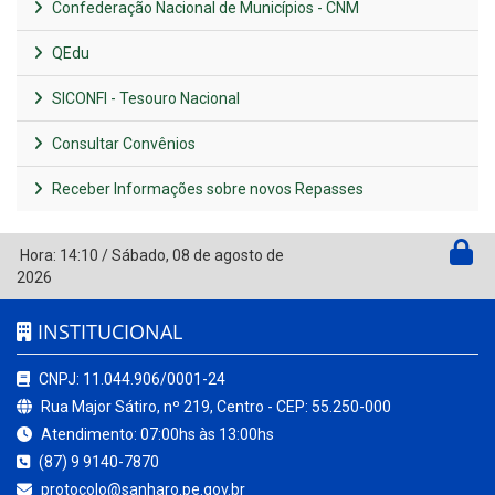
Confederação Nacional de Municípios - CNM
QEdu
SICONFI - Tesouro Nacional
Consultar Convênios
Receber Informações sobre novos Repasses
Hora:
14:10
/
Sábado
,
08 de agosto de
2026
INSTITUCIONAL
CNPJ: 11.044.906/0001-24
Rua Major Sátiro, nº 219, Centro - CEP: 55.250-000
Atendimento: 07:00hs às 13:00hs
(87) 9 9140-7870
protocolo@sanharo.pe.gov.br